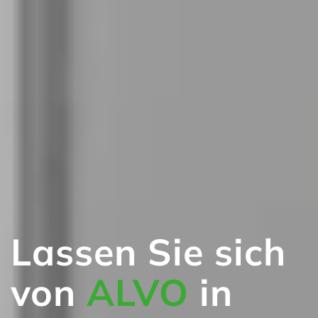
Lassen Sie sich
von
ALVO
in