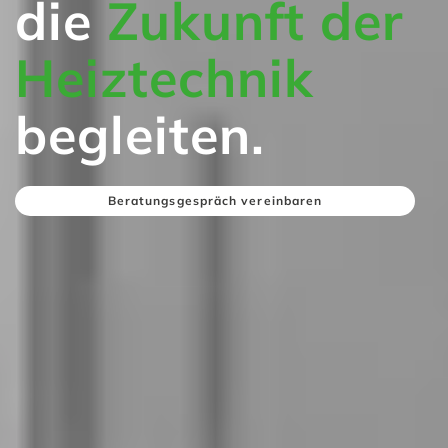
die
Zukunft der
Heiztechnik
begleiten.
Beratungsgespräch vereinbaren