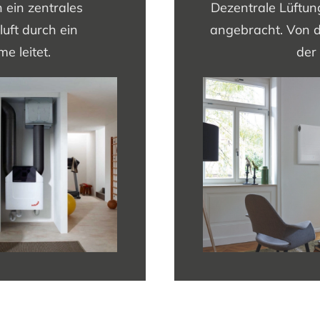
 ein zentrales
Dezentrale Lüftu
luft durch ein
angebracht. Von d
e leitet.
der