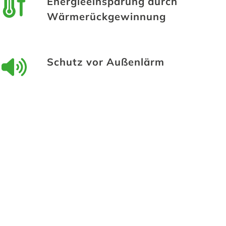
Energieeinsparung durch
Wärmerückgewinnung
Schutz vor Außenlärm