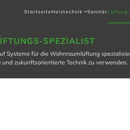
Startseite
Heiztechnik
Sanitär
Lüftung
ÜFTUNGS-SPEZIALIST
uf Systeme für die Wohnraumlüftung spezialisie
e und zukunftsorientierte Technik zu verwenden.