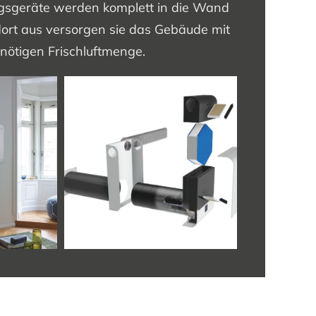
ngsgeräte werden komplett in die Wand
ort aus versorgen sie das Gebäude mit
 nötigen Frischluftmenge.