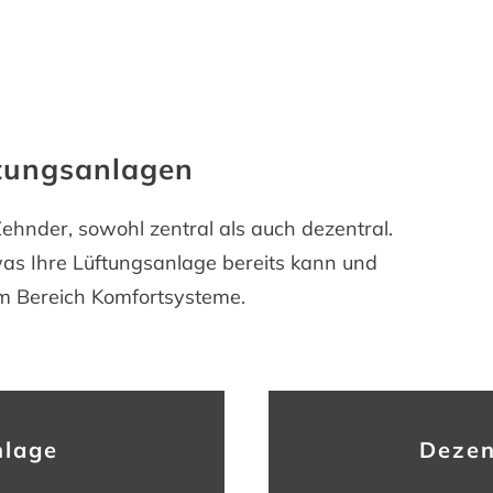
ftungsanlagen
Zehnder, sowohl zentral als auch dezentral.
 was Ihre Lüftungsanlage bereits kann und
im Bereich Komfortsysteme.
nlage
Dezen