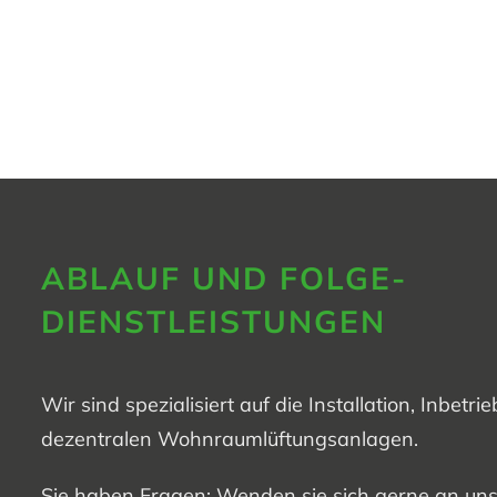
ABLAUF UND FOLGE­
DIENSTLEISTUNGEN
Wir sind spezialisiert auf die Installation, Inb
dezentralen Wohnraumlüftungsanlagen.
Sie haben Fragen: Wenden sie sich gerne an uns