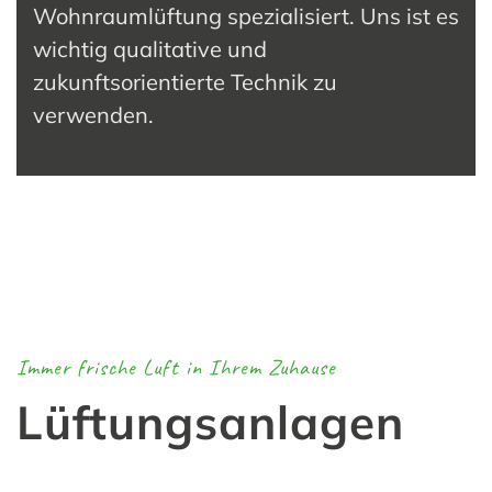
Wohnraumlüftung spezialisiert
. Uns ist es
wichtig qualitative und
zukunftsorientierte Technik zu
verwenden.
Immer frische Luft in Ihrem Zuhause
Lüftungsanlagen